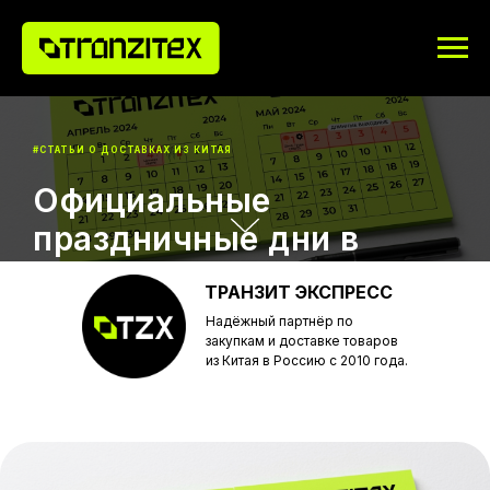
#СТАТЬИ О ДОСТАВКАХ ИЗ КИТАЯ
Официальные
праздничные дни в
Китае в 2026 году
ТРАНЗИТ ЭКСПРЕСС
Надёжный партнёр по
закупкам и доставке товаров
Рекомендации к эффективному
из Китая в Россию с 2010 года.
планированию закупок
Получить консультацию