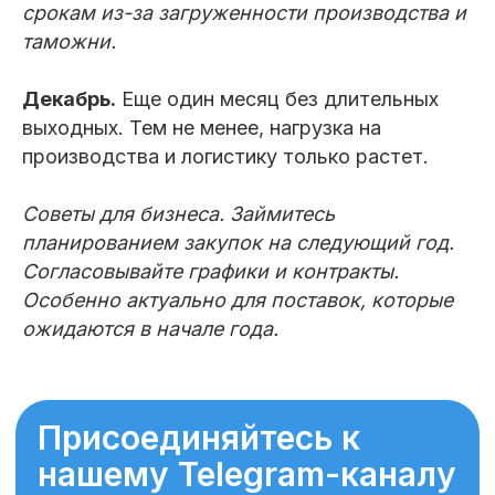
срокам из-за загруженности производства и
таможни.
Декабрь.
Еще один месяц без длительных
выходных. Тем не менее, нагрузка на
производства и логистику только растет.
Советы для бизнеса. Займитесь
планированием закупок на следующий год.
Согласовывайте графики и контракты.
Особенно актуально для поставок, которые
ожидаются в начале года.
Присоединяйтесь к
нашему Telegram-каналу