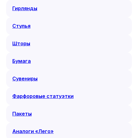
Гирлянды
Стулья
Шторы
Бумага
Сувениры
Фарфоровые статуэтки
Пакеты
Аналоги «Лего»