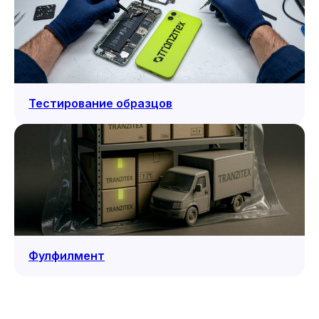
Тестирование образцов
Фулфилмент