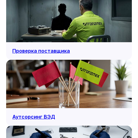
Проверка поставщика
Аутсорсинг ВЭД