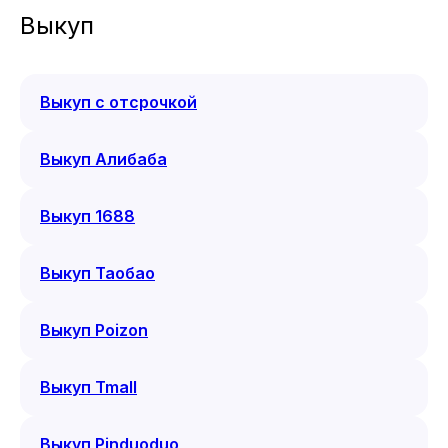
Выкуп
Выкуп с отсрочкой
Выкуп Алибаба
Выкуп 1688
Выкуп Таобао
Выкуп Poizon
Выкуп Tmall
Выкуп Pinduoduo