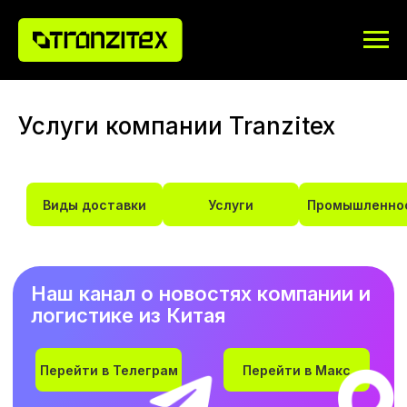
Услуги компании Tranzitex
Виды доставки
Услуги
Промышленно
Наш канал о новостях компании и
логистике из Китая
Перейти в Телеграм
Перейти в Макс