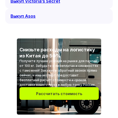
Выкуп Victoria’s Secret
Выкуп Asos
Снизьте расходы на логистику
из Китая до 50%
Получите лучшие условия на рынке для партий
от 100 кг. Забудьте о переплатах и сложностях
с таможней! Закажите обратный звонок прямо
сейчас, и наш эксперт предоставит
бесплатный расчет стоимости и сроков
доставки вашего груза в любую точку России.
Рассчитать стоимость