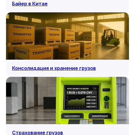
Байер в Китае
Консолидация и хранение грузов
Страхование грузов