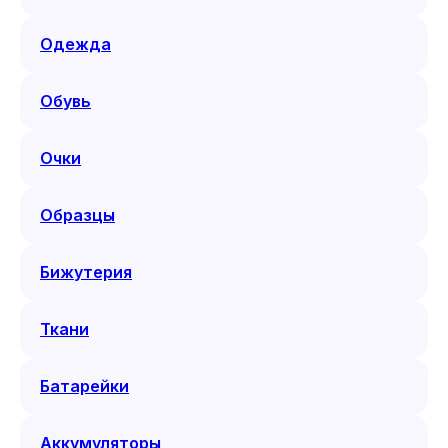
Одежда
Обувь
Очки
Образцы
Бижутерия
Ткани
Батарейки
Аккумуляторы