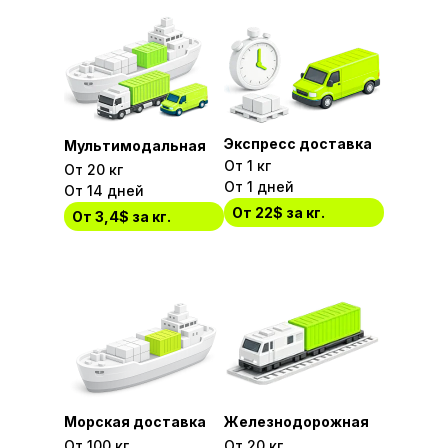
Экспресс доставка
Мультимодальная
От 1 кг
От 20 кг
От 1 дней
От 14 дней
От 22$ за кг.
От 3,4$ за кг.
Морская доставка
Железнодорожная
От 100 кг
От 20 кг