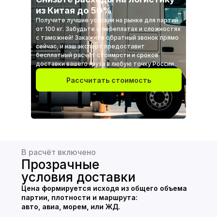
из Китая до 50%
Получите лучшие условия на рынке для партий
от 100 кг. Забудьте о переплатах и сложностях
с таможней! Закажите обратный звонок прямо
сейчас, и наш эксперт предоставит
бесплатный расчет стоимости и сроков
доставки вашего груза в любую точку России.
Рассчитать стоимость
В расчёт включено
Прозрачные
условия доставки
Цена формируется исходя из общего объема
партии, плотности и маршрута:
авто, авиа, морем, или ЖД.