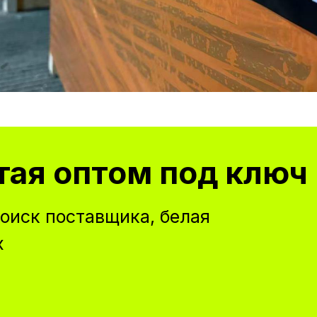
тая оптом под ключ
оиск поставщика, белая
х