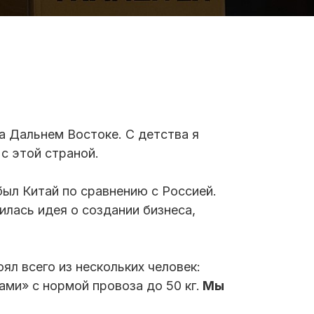
а Дальнем Востоке. С детства я
с этой страной.
был Китай по сравнению с Россией.
лась идея о создании бизнеса,
л всего из нескольких человек:
ами» с нормой провоза до 50 кг.
Мы