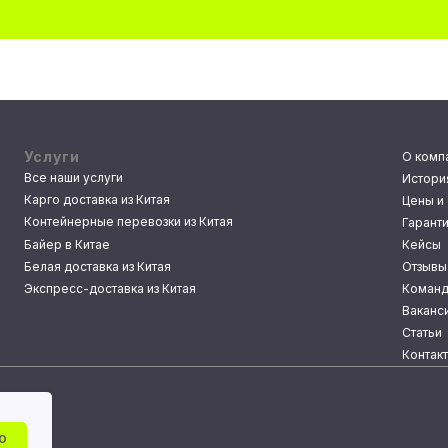
Услуги
О комп
Все наши услуги
Истори
Карго доставка из Китая
Цены и 
Контейнерные перевозки из Китая
Гарант
Байер в Китае
Кейсы
Белая доставка из Китая
Отзывы
Экспресс-доставка из Китая
Команд
Ваканс
Статьи
Контак
о