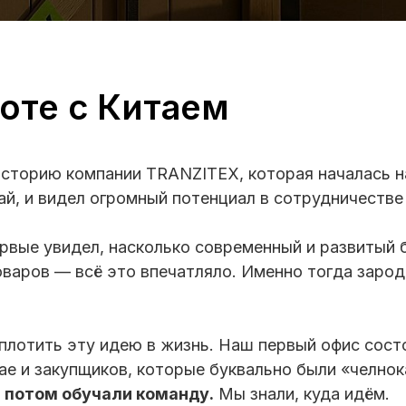
боте с Китаем
 историю компании TRANZITEX, которая началась н
ай, и видел огромный потенциал в сотрудничестве 
первые увидел, насколько современный и развитый 
варов — всё это впечатляло. Именно тогда зароди
лотить эту идею в жизнь. Наш первый офис состоя
ае и закупщиков, которые буквально были «челнок
а потом обучали команду.
Мы знали, куда идём.