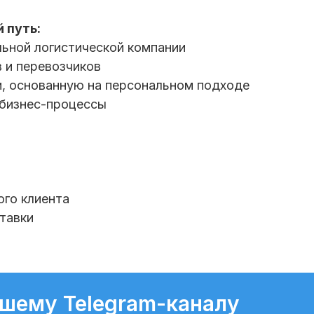
 путь:
ьной логистической компании
 и перевозчиков
, основанную на персональном подходе
 бизнес-процессы
го клиента
тавки
ашему Telegram-каналу