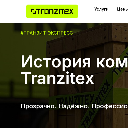
Услуги
Цены
#ТРАНЗИТ ЭКСПРЕСС
История ко
Tranzitex
Прозрачно. Надёжно. Профессио