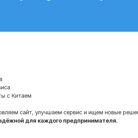
в
виса
ты с Китаем
овляем сайт, улучшаем сервис и ищем новые реше
надёжной для каждого предпринимателя.