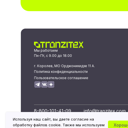
Мы работаем
Пн-Пт, с 9.00 до 18.00
г. Королев, МО Орджоникидзе 11 А.
Политика конфиденциальности
Пользовательское соглашение
8-800-101-41-09
info@tranzitex.com
Используя наш сайт, вы даете
согласие на
Хорош
обработку файлов cookie
. Также мы используем