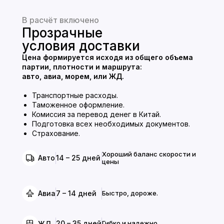
В расчёт включено
Прозрачные
условия доставки
Цена формируется исходя из общего объема
партии, плотности и маршрута:
авто, авиа, морем, или ЖД.
Транспортные расходы.
Таможенное оформление.
Комиссия за перевод денег в Китай.
Подготовка всех необходимых документов.
Страхование.
Хороший баланс скорости и
14 – 25 дней
Авто
цены
7 – 14 дней
Быстро, дороже.
Авиа
20 – 35 дней
Гибко и надежно.
ЖД