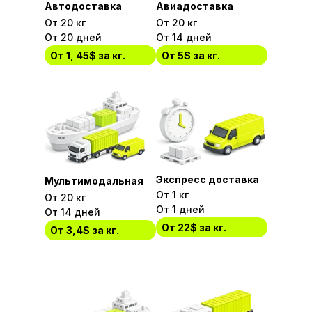
Автодоставка
Авиадоставка
От 20 кг
От 20 кг
От 20 дней
От 14 дней
От 1, 45$ за кг.
От 5$ за кг.
Экспресс доставка
Мультимодальная
От 1 кг
От 20 кг
От 1 дней
От 14 дней
От 22$ за кг.
От 3,4$ за кг.