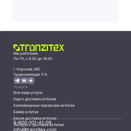
Мы работаем
Пн-Пт, с 9.00 до 18.00
г. Королев, МО
Орджоникидзе 11 А.
Услуги
Все наши услуги
Карго доставка из Китая
Контейнерные перевозки из Китая
Байер в Китае
Белая доставка из Китая
8-800-101-41-09
Экспресс-доставка из Китая
info@tranzitex.com