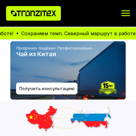
Сохраняем темп. Северный маршрут в работе!
Со
Прозрачно. Надёжно. Профессионально.
Чай из Китая
Получить консультацию