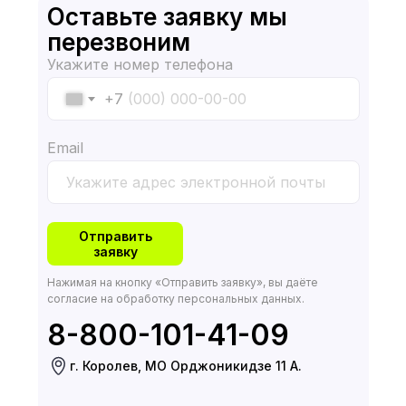
Оставьте заявку мы
перезвоним
Укажите номер телефона
+7
Email
Отправить
заявку
Нажимая на кнопку «Отправить заявку», вы даёте
согласие на обработку персональных данных.
8-800-101-41-09
г. Королев, МО Орджоникидзе 11 А.