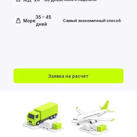
35 – 45
Море
Самый экономичный способ.
дней
Заявка на расчет