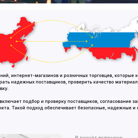
ний, интернет-магазинов и розничных торговцев, которые 
ать надежных поставщиков, проверить качество материало
вку.
 включает подбор и проверку поставщиков, согласование з
ункта. Такой подход обеспечивает безопасные, надежные и
В расчёт включено