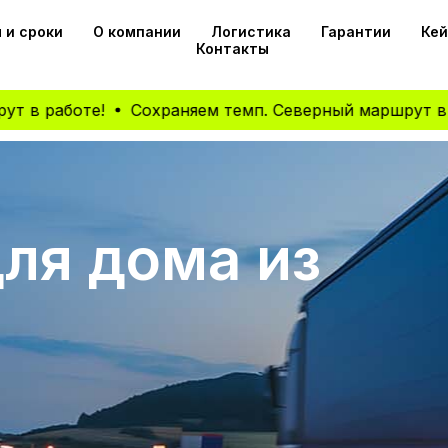
 и сроки
О компании
Логистика
Гарантии
Ке
Контакты
аботе!
Сохраняем темп. Северный маршрут в работе
ля дома из