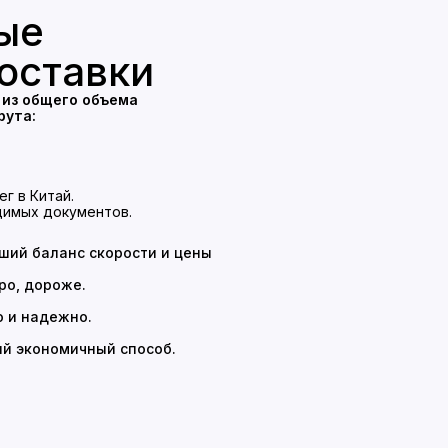
ые
оставки
 из общего объема
рута:
.
г в Китай.
димых документов.
ший баланс скорости и цены
ро, дороже.
о и надежно.
й экономичный способ.