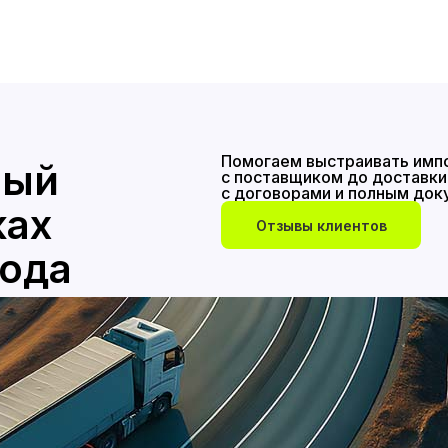
Помогаем выстраивать импо
ный
с поставщиком до доставки 
с договорами и полным до
ках
Отзывы клиентов
года