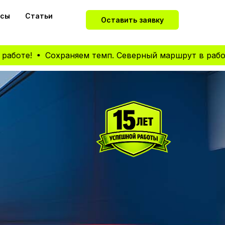
йсы
Статьи
Оставить заявку
!
Сохраняем темп. Северный маршрут в работе!