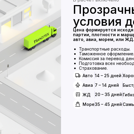
Прозрачн
условия д
Цена формируется исходя
партии, плотности и марш
авто, авиа, морем, или ЖД.
Транспортные расходы.
Таможенное оформление
Комиссия за перевод дене
Подготовка всех необхо
Страхование.
Авто
14 – 25 дней
Хоро
Авиа
7 – 14 дней
Быст
20 – 35 дней
ЖД
Гибк
Море
35 – 45 дней
Самы