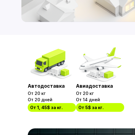
Автодоставка
Авиадоставка
От 20 кг
От 20 кг
От 20 дней
От 14 дней
От 1, 45$ за кг.
От 5$ за кг.