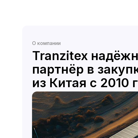
О компании
Tranzitex надёж
партнёр в закуп
из Китая с 2010 