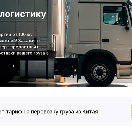
 логистику
тий от 100 кг.
аможней! Закажите
сперт предоставит
ставки вашего груза в
т тариф на перевозку груза из Китая