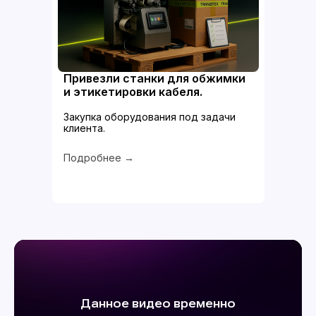
Привезли станки для обжимки
и этикетировки кабеля.
Закупка оборудования под задачи
клиента.
Подробнее →