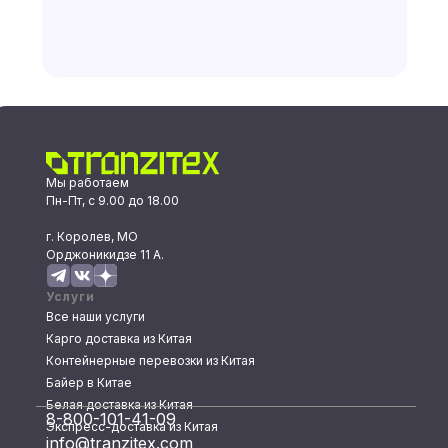
Мы работаем
Пн-Пт, с 9.00 до 18.00
г. Королев, МО
Орджоникидзе 11 А.
Услуги
Все наши услуги
Карго доставка из Китая
Контейнерные перевозки из Китая
Байер в Китае
Белая доставка из Китая
8-800-101-41-09
Экспресс-доставка из Китая
info@tranzitex.com