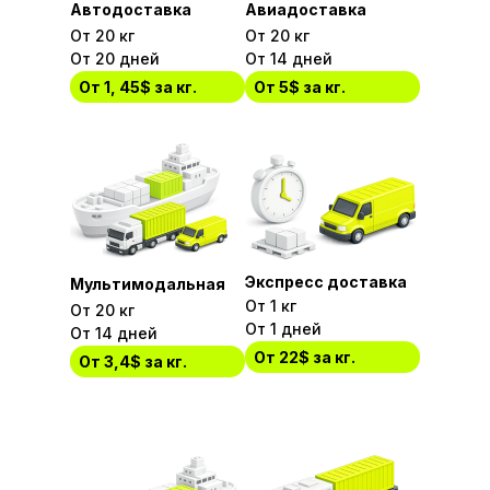
Автодоставка
Авиадоставка
От 20 кг
От 20 кг
От 20 дней
От 14 дней
От 1, 45$ за кг.
От 5$ за кг.
Экспресс доставка
Мультимодальная
От 1 кг
От 20 кг
От 1 дней
От 14 дней
От 22$ за кг.
От 3,4$ за кг.