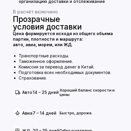
организацию доставки и отслеживание
груза. Такой подход обеспечивает
В расчёт включено
прозрачные, надежные и удобные закупки
Прозрачные
товаров из Китая для вашего бизнеса.
условия доставки
Цена формируется исходя из общего объема
партии, плотности и маршрута:
авто, авиа, морем, или ЖД.
Транспортные расходы.
Таможенное оформление.
Комиссия за перевод денег в Китай.
Подготовка всех необходимых документов.
Страхование.
Хороший баланс скорости и
14 – 25 дней
Авто
цены
7 – 14 дней
Быстро, дороже.
Авиа
20 – 35 дней
Гибко и надежно.
ЖД