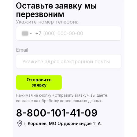
Оставьте заявку мы
перезвоним
Укажите номер телефона
+7
Email
Отправить
заявку
Нажимая на кнопку «Отправить заявку», вы даёте
согласие на обработку персональных данных.
8-800-101-41-09
г. Королев, МО Орджоникидзе 11 А.