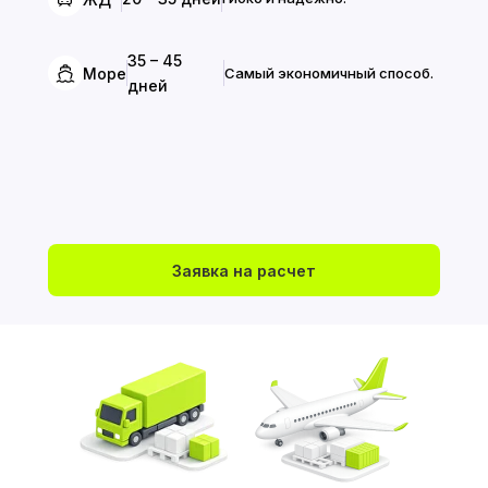
35 – 45
Море
Самый экономичный способ.
дней
Заявка на расчет