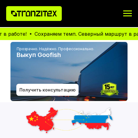
оте!
Сохраняем темп. Северный маршрут в работе!
Прозрачно. Надёжно. Профессионально.
Выкуп Goofish
Получить консультацию