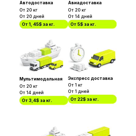
Автодоставка
Авиадоставка
От 20 кг
От 20 кг
От 20 дней
От 14 дней
От 1, 45$ за кг.
От 5$ за кг.
Экспресс доставка
Мультимодальная
От 1 кг
От 20 кг
От 1 дней
От 14 дней
От 22$ за кг.
От 3,4$ за кг.