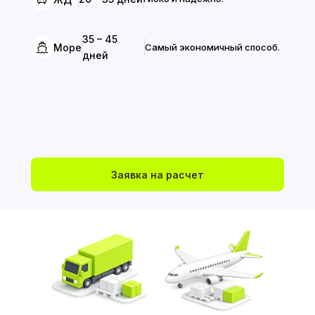
35 – 45
Море
Самый экономичный способ.
дней
Заявка на расчет