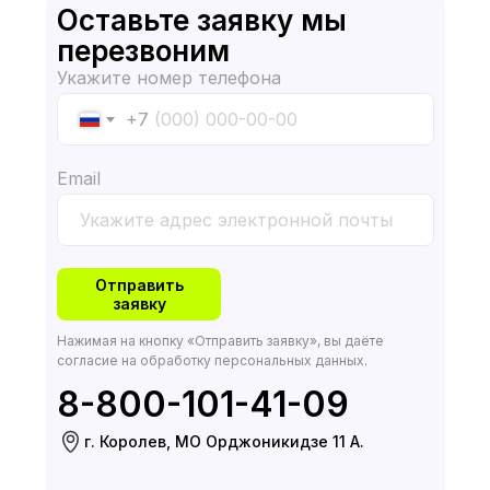
Оставьте заявку мы
перезвоним
Укажите номер телефона
+7
Email
Отправить
заявку
Нажимая на кнопку «Отправить заявку», вы даёте
согласие на обработку персональных данных.
8-800-101-41-09
г. Королев, МО Орджоникидзе 11 А.