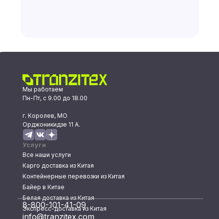
Мы работаем
Пн-Пт, с 9.00 до 18.00
г. Королев, МО
Орджоникидзе 11 А.
Услуги
Все наши услуги
Карго доставка из Китая
Контейнерные перевозки из Китая
Байер в Китае
Белая доставка из Китая
8-800-101-41-09
Экспресс-доставка из Китая
info@tranzitex.com