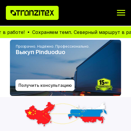
оте!
Сохраняем темп. Северный маршрут в работе!
Прозрачно. Надёжно. Профессионально.
Выкуп Pinduoduo
Получить консультацию