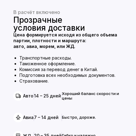
В расчёт включено
Прозрачные
условия доставки
Цена формируется исходя из общего объема
партии, плотности и маршрута:
авто, авиа, морем, или ЖД.
Транспортные расходы.
Таможенное оформление.
Комиссия за перевод денег в Китай.
Подготовка всех необходимых документов.
Страхование.
Хороший баланс скорости и
14 – 25 дней
Авто
цены
7 – 14 дней
Быстро, дороже.
Авиа
20 – 35 дней
Гибко и надежно.
ЖД