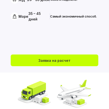
35 – 45
Море
Самый экономичный способ.
дней
Заявка на расчет