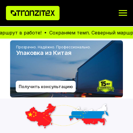
 в работе!
Сохраняем темп. Северный маршрут в р
Прозрачно. Надёжно. Профессионально.
Упаковка из Китая
Получить консультацию