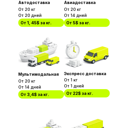
Автодоставка
Авиадоставка
От 20 кг
От 20 кг
От 20 дней
От 14 дней
От 1, 45$ за кг.
От 5$ за кг.
Экспресс доставка
Мультимодальная
От 1 кг
От 20 кг
От 1 дней
От 14 дней
От 22$ за кг.
От 3,4$ за кг.