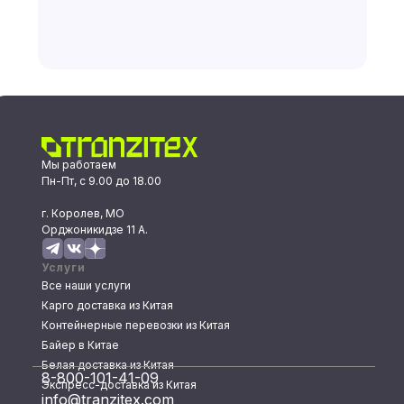
Мы работаем
Пн-Пт, с 9.00 до 18.00
г. Королев, МО
Орджоникидзе 11 А.
Услуги
Все наши услуги
Карго доставка из Китая
Контейнерные перевозки из Китая
Байер в Китае
Белая доставка из Китая
8-800-101-41-09
Экспресс-доставка из Китая
info@tranzitex.com