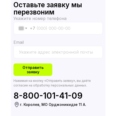
Оставьте заявку мы
перезвоним
Укажите номер телефона
+7
Email
Отправить
заявку
Нажимая на кнопку «Отправить заявку», вы даёте
согласие на обработку персональных данных.
8-800-101-41-09
г. Королев, МО Орджоникидзе 11 А.