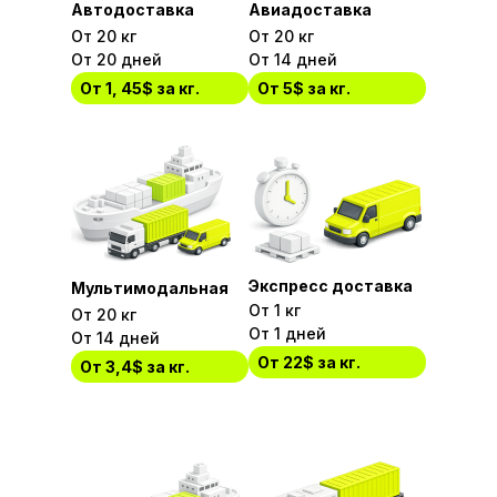
Автодоставка
Авиадоставка
От 20 кг
От 20 кг
От 20 дней
От 14 дней
От 1, 45$ за кг.
От 5$ за кг.
Экспресс доставка
Мультимодальная
От 1 кг
От 20 кг
От 1 дней
От 14 дней
От 22$ за кг.
От 3,4$ за кг.