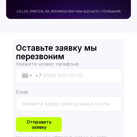
Оставьте заявку мы
перезвоним
Укажите номер телефона
+7
Email
Отправить
заявку