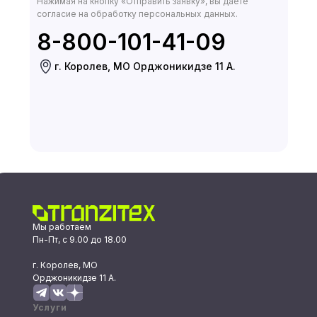
Нажимая на кнопку «Отправить заявку», вы даёте
согласие на обработку персональных данных.
8-800-101-41-09
г. Королев, МО Орджоникидзе 11 А.
Мы работаем
Пн-Пт, с 9.00 до 18.00
г. Королев, МО
Орджоникидзе 11 А.
Услуги