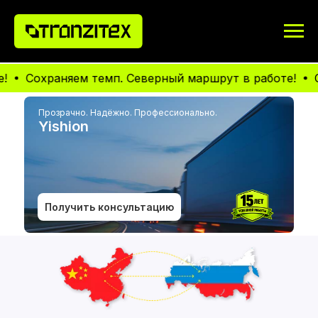
Сохраняем темп. Северный маршрут в работе!
Сохра
Прозрачно. Надёжно. Профессионально.
Yishion
Получить консультацию