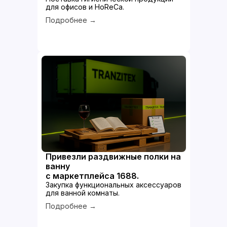
для офисов и HoReCa.
Подробнее →
Привезли раздвижные полки на
ванну
с маркетплейса 1688.
Закупка функциональных аксессуаров
для ванной комнаты.
Подробнее →