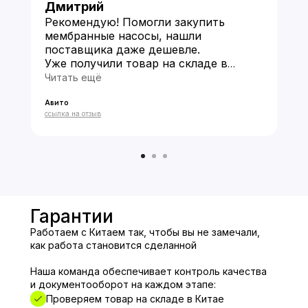
Дмитрий
Рекомендую! Помогли закупить
мембранные насосы, нашли
поставщика даже дешевле.
Уже получили товар на складе в
Китае и прислали фото по моей
Читать ещё
просьбе. Пока все устраивает
Авито
★★★★★
ссылка на отзыв
Гарантии
Работаем с Китаем так, чтобы вы не замечали,
как работа становится сделанной
Наша команда обеспечивает контроль качества
и документооборот на каждом этапе:
Проверяем товар на складе в Китае