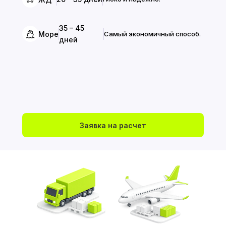
35 – 45
Море
Самый экономичный способ.
дней
Заявка на расчет