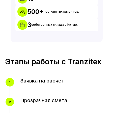
500+
постоянных клиентов.
3
собственных склада в Китае.
Этапы работы с Tranzitex
Заявка на расчет
Прозрачная смета