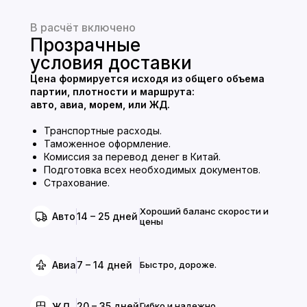
В расчёт включено
Прозрачные
условия доставки
Цена формируется исходя из общего объема
партии, плотности и маршрута:
авто, авиа, морем, или ЖД.
Транспортные расходы.
Таможенное оформление.
Комиссия за перевод денег в Китай.
Подготовка всех необходимых документов.
Страхование.
Хороший баланс скорости и
14 – 25 дней
Авто
цены
7 – 14 дней
Быстро, дороже.
Авиа
20 – 35 дней
Гибко и надежно.
ЖД