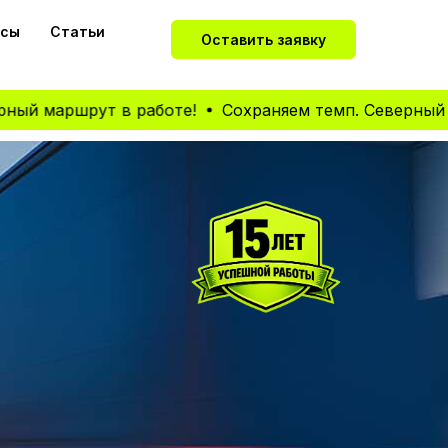
йсы
Статьи
Оставить заявку
ршрут в работе!
Сохраняем темп. Северный маршрут