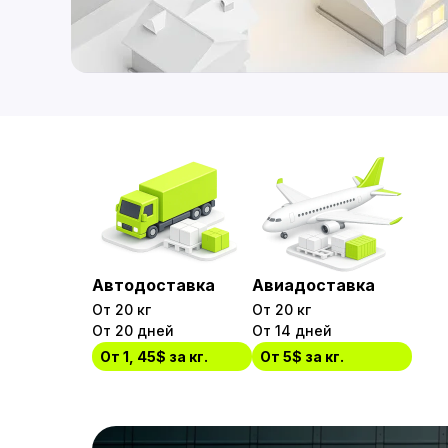
Автодоставка
Авиадоставка
От 20 кг
От 20 кг
От 20 дней
От 14 дней
От 1, 45$ за кг.
От 5$ за кг.