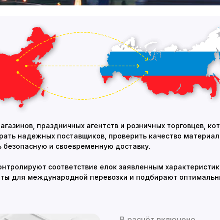
агазинов, праздничных агентств и розничных торговцев, ко
ать надежных поставщиков, проверить качество материало
ть безопасную и своевременную доставку.
онтролируют соответствие елок заявленным характеристик
ты для международной перевозки и подбирают оптимальны
В расчёт включено