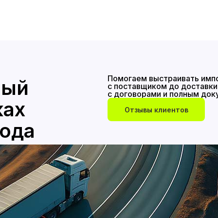
Помогаем выстраивать импо
ный
с поставщиком до доставки 
с договорами и полным до
ках
Отзывы клиентов
года