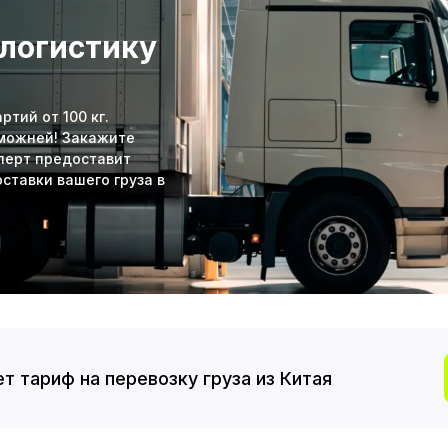
 логистику
тий от 100 кг.
аможней! Закажите
сперт предоставит
ставки вашего груза в
т тариф на перевозку груза из Китая