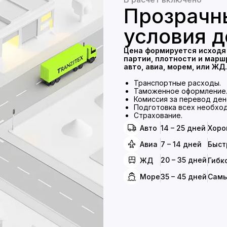
Прозрачн
условия д
Цена формируется исходя
партии, плотности и марш
авто, авиа, морем, или ЖД.
Транспортные расходы.
Таможенное оформление
Комиссия за перевод дене
Подготовка всех необхо
Страхование.
Авто
14 – 25 дней
Хоро
Авиа
7 – 14 дней
Быст
20 – 35 дней
ЖД
Гибк
Море
35 – 45 дней
Самы