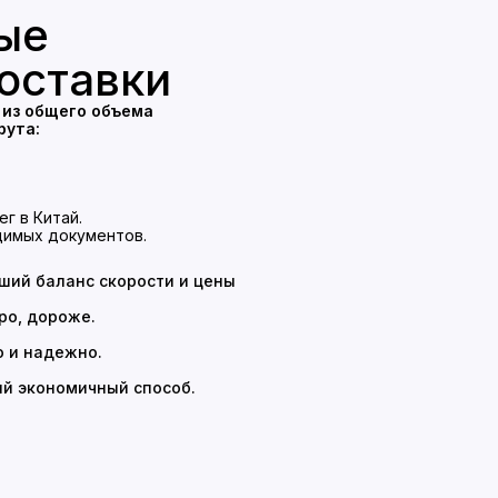
ые
оставки
 из общего объема
рута:
.
г в Китай.
димых документов.
ший баланс скорости и цены
ро, дороже.
о и надежно.
й экономичный способ.