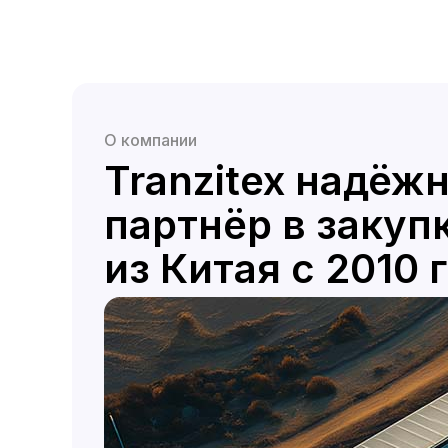
О компании
Tranzitex надёж
партнёр в закуп
из Китая с 2010 