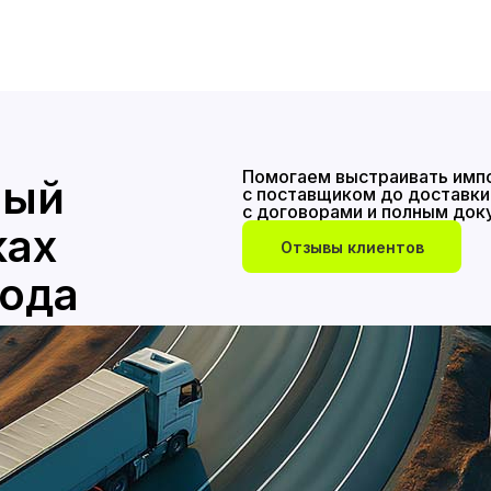
Помогаем выстраивать импо
ный
с поставщиком до доставки 
с договорами и полным до
ках
Отзывы клиентов
года