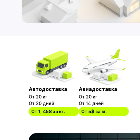
Автодоставка
Авиадоставка
От 20 кг
От 20 кг
От 20 дней
От 14 дней
От 1, 45$ за кг.
От 5$ за кг.