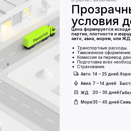
Прозрачн
условия д
Цена формируется исходя
партии, плотности и марш
авто, авиа, морем, или ЖД.
Транспортные расходы.
Таможенное оформление
Комиссия за перевод дене
Подготовка всех необхо
Страхование.
Авто
14 – 25 дней
Хоро
Авиа
7 – 14 дней
Быст
20 – 35 дней
ЖД
Гибк
Море
35 – 45 дней
Самы