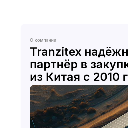
О компании
Tranzitex надёж
партнёр в закуп
из Китая с 2010 