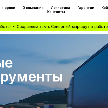
 и сроки
О компании
Логистика
Гарантии
Ке
Контакты
Сохраняем темп. Северный маршрут в работе!
Сохра
ые
трументы