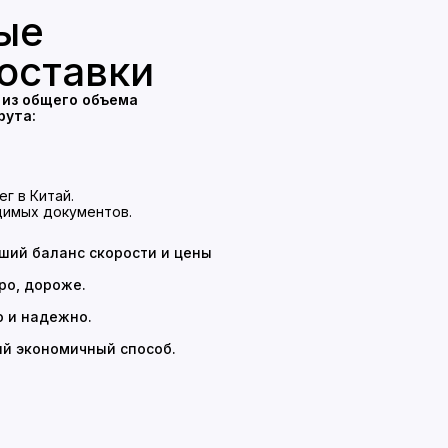
ые
оставки
 из общего объема
рута:
.
г в Китай.
димых документов.
ший баланс скорости и цены
ро, дороже.
о и надежно.
й экономичный способ.