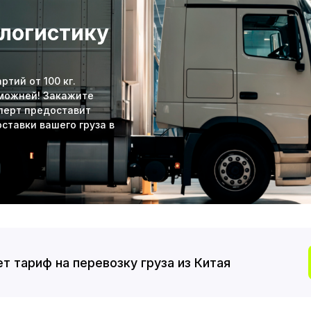
 логистику
тий от 100 кг.
аможней! Закажите
сперт предоставит
ставки вашего груза в
т тариф на перевозку груза из Китая