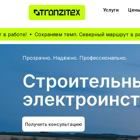
Услуги
Цены
е!
Сохраняем темп. Северный маршрут в работе!
Прозрачно. Надёжно. Профессионально.
Строительн
электроинс
Получить консультацию