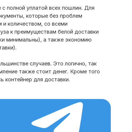
с полной уплатой всех пошлин. Для
окументы, которые без проблем
м и количеством, со всеми
руза к преимуществам белой доставки
ажи минимальны), а также экономию
авки).
льшинстве случаев. Это логично, так
ление также стоит денег. Кроме того
ь контейнер для доставки.