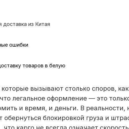
я доставка из Китая
ные ошибки
доставку товаров в белую
, которые вызывают столько споров, как
что легальное оформление — это тольк
мить и время, и деньги. В реальности, 
т обернуться блокировкой груза и штра
 что карго не всегда означает скорост