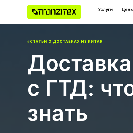
Услуги
Цены
#СТАТЬИ О ДОСТАВКАХ ИЗ КИТАЯ
Доставка
с ГТД: чт
знать