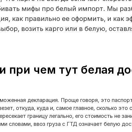
бивать мифы про белый импорт. Мы разб
я, как правильно ее оформить, и как 
ыбор, возить карго или в белую, остав
и при чем тут белая до
моженная декларация. Проще говоря, это паспорт 
везет, откуда, куда и, самое главное, сколько это
ересекает границу легально, его стоимость не з
ими словами, ввоз груза с ГТД означает белую дос