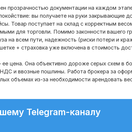
ен прозрачностью документации на каждом этапе 
покойствие: вы получаете на руки закрывающие д
йсы. Товар поступает на склад с корректным весо
мыми для торговли. Помимо законности вашего г
за на всем пути, надежность (риски потери и кр
шетке + страховка уже включена в стоимость дост
ее цена. Она объективно дороже серых схем в бо
 НДС и ввозные пошлины. Работа брокера за оформ
алых объемах из-за необходимости арендовать вес
ашему Telegram-каналу