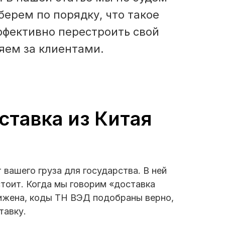
ерем по порядку, что такое
эффективно перестроить свой
ляем за клиентами.
ставка из Китая
вашего груза для государства. В ней
 стоит. Когда мы говорим «доставка
анижена, коды ТН ВЭД подобраны верно,
тавку.