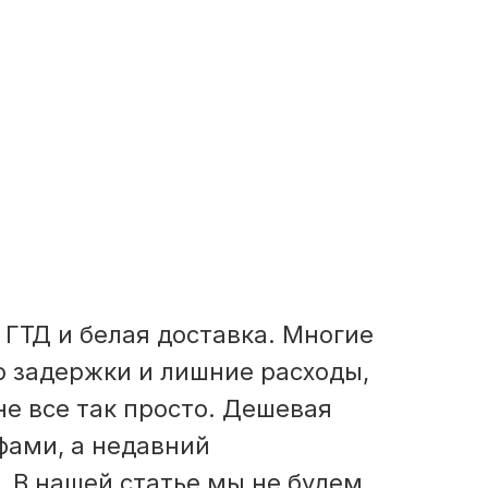
 ГТД и белая доставка. Многие
о задержки и лишние расходы,
не все так просто. Дешевая
фами, а недавний
ь. В нашей статье мы не будем