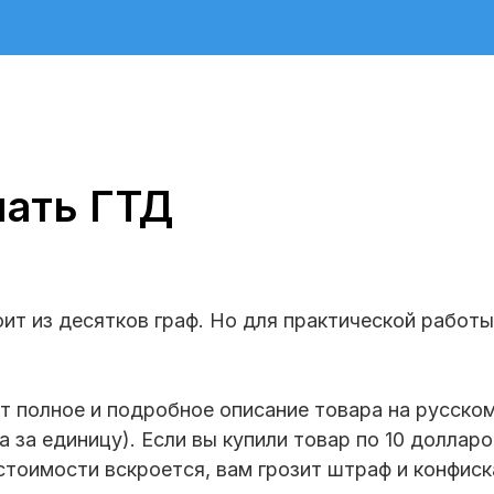
чать ГТД
ит из десятков граф. Но для практической работ
 полное и подробное описание товара на русском 
 за единицу). Если вы купили товар по 10 долларо
 стоимости вскроется, вам грозит штраф и конфиск