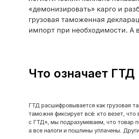
«демонизировать» карго и раз
грузовая таможенная деклараци
импорт при необходимости. А в
Что означает ГТД 
ГТД расшифровывается как грузовая та
таможня фиксирует всё: кто везет, что 
с ГТД», мы подразумеваем, что товар п
а все налоги и пошлины уплачены. Друг