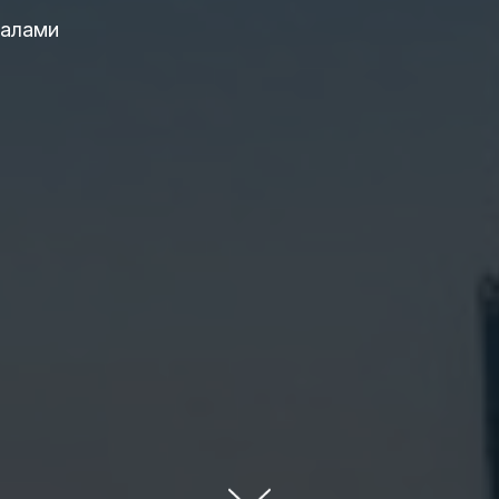
налами