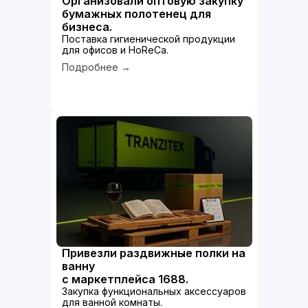
Организовали оптовую закупку
бумажных полотенец для
бизнеса.
Поставка гигиенической продукции
для офисов и HoReCa.
Подробнее →
Привезли раздвижные полки на
ванну
с маркетплейса 1688.
Закупка функциональных аксессуаров
для ванной комнаты.