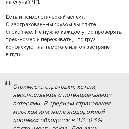
на случай ЧП.
Есть и психологический аспект.
С застрахованным грузом вы спите
спокойнее. Не нужно каждое утро проверять
трек-номер и переживать, что груз
конфискуют на таможне или он застрянет
в пути.
“
Стоимость страховки, кстати,
несопоставима с потенциальными
потерями. В среднем страхование
морской или железнодорожной
доставки обходится в 0,3−0,6%
от стоимости груза. Для авиа