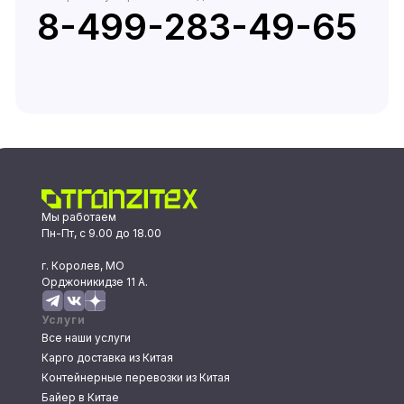
8-499-283-49-65
Мы работаем
Пн-Пт, с 9.00 до 18.00
г. Королев, МО
Орджоникидзе 11 А.
Услуги
Все наши услуги
Карго доставка из Китая
Контейнерные перевозки из Китая
Байер в Китае