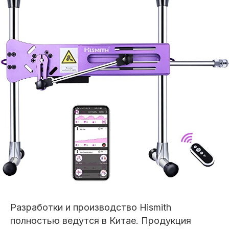
Разработки и производство Hismith
полностью ведутся в Китае. Продукция