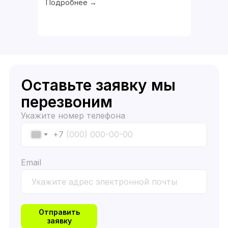
Подробнее →
Оставьте заявку мы
перезвоним
Укажите номер телефона
+7
Email
Отправить
заявку