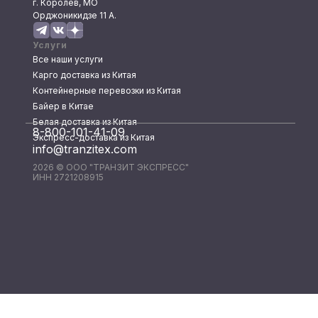
г. Королев, МО
Орджоникидзе 11 А.
Услуги
Все наши услуги
Карго доставка из Китая
Контейнерные перевозки из Китая
Байер в Китае
Белая доставка из Китая
8-800-101-41-09
Экспресс-доставка из Китая
info@tranzitex.com
2026 © ООО "ТРАНЗИТ ЭКСПРЕСС"
ИНН 2721208915