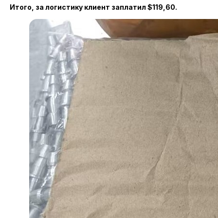
Итого, за логистику клиент заплатил $119,60.