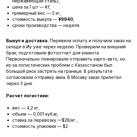
нержавеющая сталь),
цена за 1 шт — ¥7,
примерный вес — 2 кг,
стоимость выкупа —
¥9940
,
сроки производства — неделя.
Выкуп и доставка.
Перевели оплату и получили заказ на
складе в Иу уже через неделю. Проверили на внешний
брак, подготовили фотоотчет для клиента.
Первоначально планировали отправить карго-авто, но
из-за логистических проблем с Казахстаном был
большой риск застрять на границе. В результате
согласовали отправку авиа. В Москву заказ прилетел
через 3 дня.
Расчет логистики:
вес — 4,2 кг,
объем — 0,001 куб.м,
ставка за перевозку —$28/кг ,
стоимость упаковки — $2.