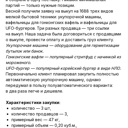
партий — только нужные позиции.
Весной получили заявку на выкуп на 1688 трех видов
мелкой бытовой техники: укупорочной машины,
вафельницы для гонконгских вафель и вафельницы для
UFO-бургеров. Три разных продавца — три ссылки
на выкуп. Наша задача была договориться с продавцами
о выкупе, провести оплату и доставить груз клиенту.
Укупорочная машина — оборудование для герметизации
бутылок или банок.
Гонконгские вафли — популярный стритфуд с начинкой из
мороженого.
UFO-бургер — популярный корейский бургер в виде НЛО.
Первоначально клиент планировал закупить полностью
автоматическую укупорочную машину, однако
передумал в пользу полуавтоматического варианта:
в два раза легче и дешевле.
Характеристики закупки:
количество — 3 шт,
количество продавцов — 3,
примерный вес — 47 кг,
примерный объем — 0,20 куб.м.,