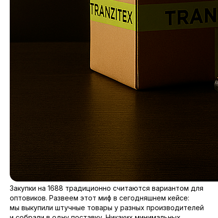
Закупки на 1688 традиционно считаются вариантом для
оптовиков. Развеем этот миф в сегодняшнем кейсе:
мы выкупили штучные товары у разных производителей
и собрали в одну поставку. Никаких минимальных