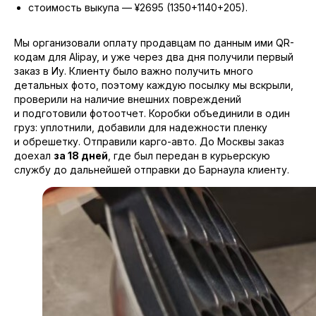
стоимость выкупа — ¥2695 (1350+1140+205).
Мы организовали оплату продавцам по данным ими QR-
кодам для Alipay, и уже через два дня получили первый
заказ в Иу. Клиенту было важно получить много
детальных фото, поэтому каждую посылку мы вскрыли,
проверили на наличие внешних повреждений
и подготовили фотоотчет. Коробки объединили в один
груз: уплотнили, добавили для надежности пленку
и обрешетку. Отправили карго-авто. До Москвы заказ
доехал
за 18 дней
, где был передан в курьерскую
службу до дальнейшей отправки до Барнаула клиенту.