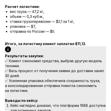
Расчет логистики:
вес груза — 47,2 кг,
объем — 0,3 куб.м.,
ставка грузоперевозки — $2,1 за 1 кг,
упаковка — $7,
отправка по России — $5.
Итого, за логистику клиент заплатил $11,12.
Результаты закупки:
✅ Клиент сэкономил средства, выбрав другую модель
техники.
✅ Весь процесс от получения заявки до доставки занял
30 дней.
✅ Усиленная упаковка обеспечила сохранность груза,
а консолидированная отправка помогла сэкономить
на логистике.
Выводы по кейсу:
Кейс наглядно доказал, что платформа 1688 доступна
для розничных заказов.