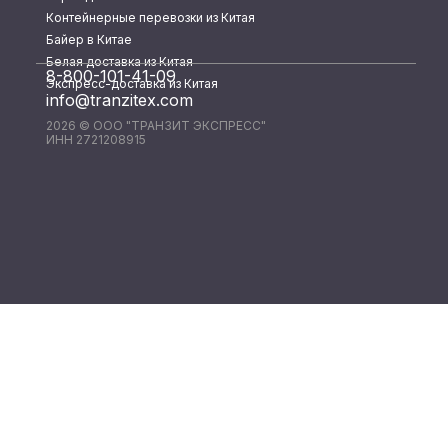
Контейнерные перевозки из Китая
Байер в Китае
Белая доставка из Китая
8-800-101-41-09
Экспресс-доставка из Китая
info@tranzitex.com
2026 © ООО "ТРАНЗИТ ЭКСПРЕСС"
ИНН 2721208915