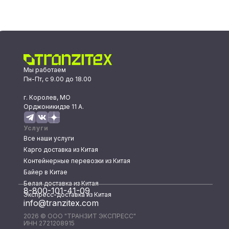
Мы работаем
Пн-Пт, с 9.00 до 18.00
г. Королев, МО
Орджоникидзе 11 А.
Услуги
Все наши услуги
Карго доставка из Китая
Контейнерные перевозки из Китая
Байер в Китае
Белая доставка из Китая
8-800-101-41-09
Экспресс-доставка из Китая
info@tranzitex.com
2026 © ООО "ТРАНЗИТ ЭКСПРЕСС"
ИНН 2721208915