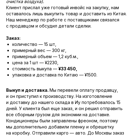
очистка воздуха).
Клиент прислал уже готовый инвойс на закупку, нам
оставалось лишь выкупить товар и доставить из Китая.
Наш менеджер по работе с поставщиками связался
с продавцом и обсудил детали сделки.
Заказ:
количество — 15 шт,
примерный вес — 300 кг,
примерный объем — 1,2 куб.м.,
цена за 1 шт — ¥2230,
стоимость выкупа —
¥33 450,
упаковка и доставка по Китаю — ¥1500.
Выкуп и доставка.
Мы перевели оплату продавцу,
и он приступил к производству. На изготовление
и доставку до нашего склада в Иу потребовалось 15
дней. У клиента был еще заказ, и он решил отправить
все сборным грузом для экономии на доставке.
Кондиционеры были заправлены фреоном, поэтому
мы дополнительно добавили пленку и обрешетку
на коробку. Отправили карго — авто. До Москвы заказ