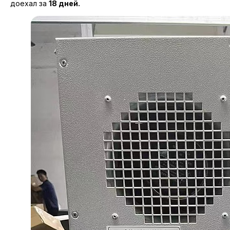
доехал за
18 дней.