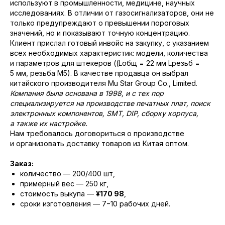
используют в промышленности, медицине, научных
исследованиях. В отличии от газосигнализаторов, они не
только предупреждают о превышении пороговых
значений, но и показывают точную концентрацию.
Клиент прислал готовый инвойс на закупку, с указанием
всех необходимых характеристик: модели, количества
и параметров для штекеров ((Lобщ = 22 мм Lрезьб =
5 мм, резьба М5). В качестве продавца он выбрал
китайского производителя Mu Star Group Co., Limited.
Компания была основана в 1998, и с тех пор
специализируется на производстве печатных плат, поиск
электронных компонентов, SMT, DIP, сборку корпуса,
а также их настройке.
Нам требовалось договориться о производстве
и организовать доставку товаров из Китая оптом.
Заказ:
количество — 200/400 шт,
примерный вес — 250 кг,
стоимость выкупа —
¥170 98
,
сроки изготовления — 7−10 рабочих дней.