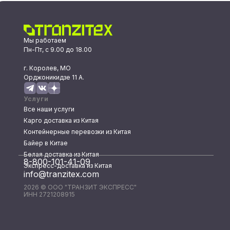
Мы работаем
Пн-Пт, с 9.00 до 18.00
г. Королев, МО
Орджоникидзе 11 А.
Услуги
Все наши услуги
Карго доставка из Китая
Контейнерные перевозки из Китая
Байер в Китае
Белая доставка из Китая
8-800-101-41-09
Экспресс-доставка из Китая
info@tranzitex.com
2026 © ООО "ТРАНЗИТ ЭКСПРЕСС"
ИНН 2721208915