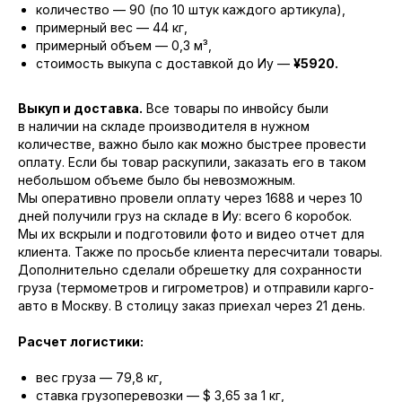
количество — 90 (по 10 штук каждого артикула),
примерный вес — 44 кг,
примерный объем — 0,3 м³,
стоимость выкупа с доставкой до Иу —
¥5920.
Выкуп и доставка.
Все товары по инвойсу были
в наличии на складе производителя в нужном
количестве, важно было как можно быстрее провести
оплату. Если бы товар раскупили, заказать его в таком
небольшом объеме было бы невозможным.
Мы оперативно провели оплату через 1688 и через 10
дней получили груз на складе в Иу: всего 6 коробок.
Мы их вскрыли и подготовили фото и видео отчет для
клиента. Также по просьбе клиента пересчитали товары.
Дополнительно сделали обрешетку для сохранности
груза (термометров и гигрометров) и отправили карго-
авто в Москву. В столицу заказ приехал через 21 день.
Расчет логистики:
вес груза — 79,8 кг,
ставка грузоперевозки — $ 3,65 за 1 кг,