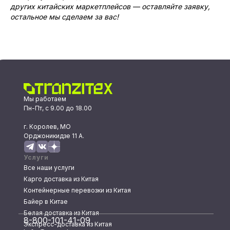
других китайских маркетплейсов — оставляйте заявку,
остальное мы сделаем за вас!
Мы работаем
Пн-Пт, с 9.00 до 18.00
г. Королев, МО
Орджоникидзе 11 А.
Услуги
Все наши услуги
Карго доставка из Китая
Контейнерные перевозки из Китая
Байер в Китае
Белая доставка из Китая
8-800-101-41-09
Экспресс-доставка из Китая