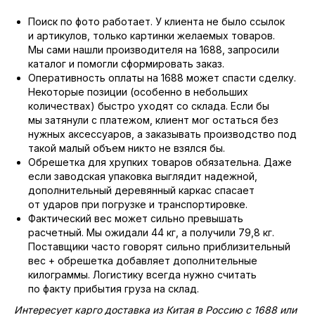
Поиск по фото работает. У клиента не было ссылок
и артикулов, только картинки желаемых товаров.
Мы сами нашли производителя на 1688, запросили
каталог и помогли сформировать заказ.
Оперативность оплаты на 1688 может спасти сделку.
Некоторые позиции (особенно в небольших
количествах) быстро уходят со склада. Если бы
мы затянули с платежом, клиент мог остаться без
нужных аксессуаров, а заказывать производство под
такой малый объем никто не взялся бы.
Обрешетка для хрупких товаров обязательна. Даже
если заводская упаковка выглядит надежной,
дополнительный деревянный каркас спасает
от ударов при погрузке и транспортировке.
Фактический вес может сильно превышать
расчетный. Мы ожидали 44 кг, а получили 79,8 кг.
Поставщики часто говорят сильно приблизительный
вес + обрешетка добавляет дополнительные
килограммы. Логистику всегда нужно считать
по факту прибытия груза на склад.
Интересует карго доставка из Китая в Россию с 1688 или