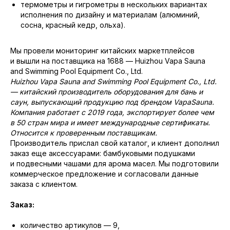
термометры и гигрометры в нескольких вариантах
исполнения по дизайну и материалам (алюминий,
сосна, красный кедр, ольха).
Мы провели мониторинг китайских маркетплейсов
и вышли на поставщика на 1688 — Huizhou Vapa Sauna
and Swimming Pool Equipment Co., Ltd.
Huizhou Vapa Sauna and Swimming Pool Equipment Co., Ltd.
— китайский производитель оборудования для бань и
саун, выпускающий продукцию под брендом VapaSauna.
Компания работает с 2019 года, экспортирует более чем
в 50 стран мира и имеет международные сертификаты.
Относится к проверенным поставщикам.
Производитель прислал свой каталог, и клиент дополнил
заказ еще аксессуарами: бамбуковыми подушками
и подвесными чашами для арома масел. Мы подготовили
коммерческое предложение и согласовали данные
заказа с клиентом.
Заказ:
количество артикулов — 9,